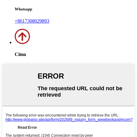
Whatsapp
+8617308029893
Cima