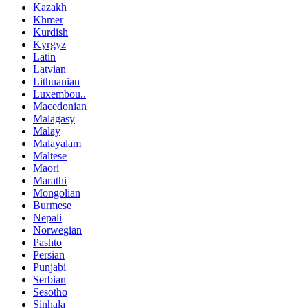
Kazakh
Khmer
Kurdish
Kyrgyz
Latin
Latvian
Lithuanian
Luxembou..
Macedonian
Malagasy
Malay
Malayalam
Maltese
Maori
Marathi
Mongolian
Burmese
Nepali
Norwegian
Pashto
Persian
Punjabi
Serbian
Sesotho
Sinhala