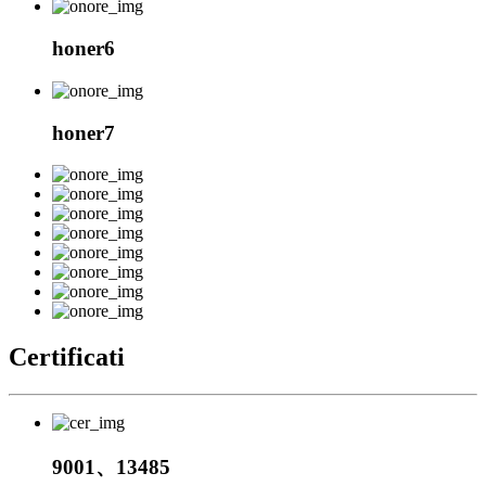
honer6
honer7
Certificati
9001、13485