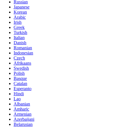
Russian
Japanese
Korean
Arabic
Irish
Greek
Turkish
Italian
Danish
Romanian
Indonesian
Czech
Afrikaans
Swedish
Polish
Basque
Catalan
Esperanto
Hindi
Lao
Albanian
Amharic
Armenian
Azerbaijani
Belarusian