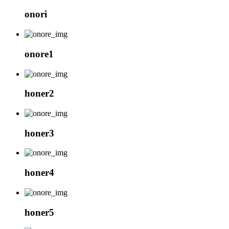
onori
onore1
honer2
honer3
honer4
honer5