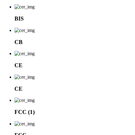
BIS
CB
CE
CE
FCC (1)