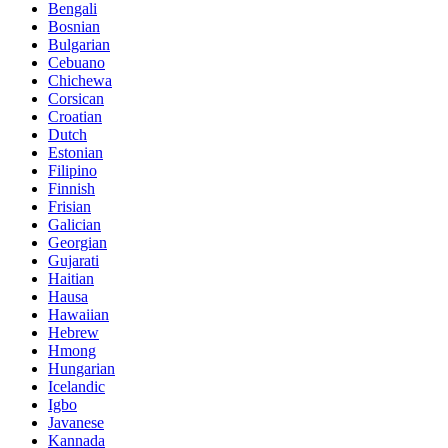
Bengali
Bosnian
Bulgarian
Cebuano
Chichewa
Corsican
Croatian
Dutch
Estonian
Filipino
Finnish
Frisian
Galician
Georgian
Gujarati
Haitian
Hausa
Hawaiian
Hebrew
Hmong
Hungarian
Icelandic
Igbo
Javanese
Kannada