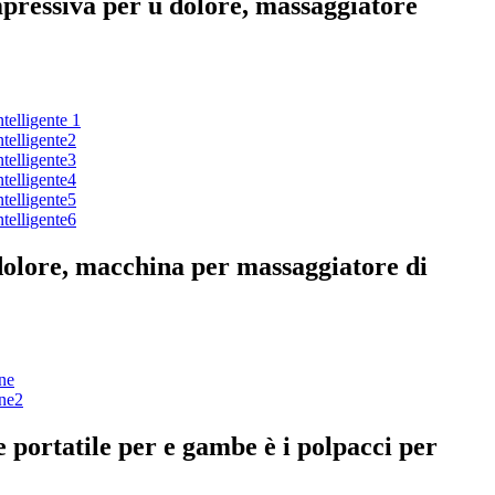
mpressiva per u dolore, massaggiatore
 dolore, macchina per massaggiatore di
 portatile per e gambe è i polpacci per