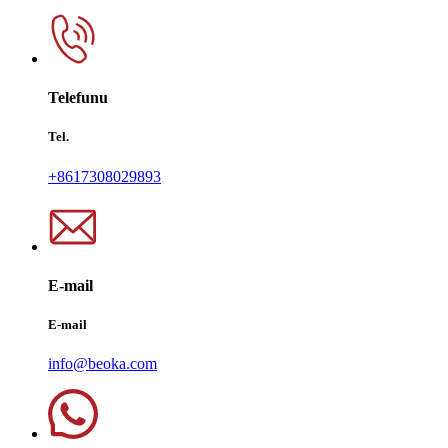
Telefunu
Tel.
+8617308029893
E-mail
E-mail
info@beoka.com