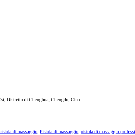
 Est, Distrettu di Chenghua, Chengdu, Cina
pistola di massaggio
,
Pistola di massaggio
,
pistola di massaggio prufess