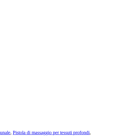
iunale
,
Pistola di massaggio per tessuti profondi
,