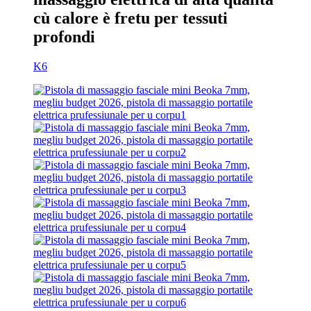
cù calore è fretu per tessuti
profondi
K6