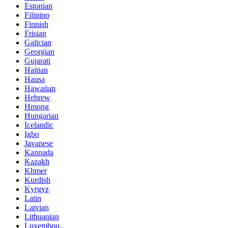
Estonian
Filipino
Finnish
Frisian
Galician
Georgian
Gujarati
Haitian
Hausa
Hawaiian
Hebrew
Hmong
Hungarian
Icelandic
Igbo
Javanese
Kannada
Kazakh
Khmer
Kurdish
Kyrgyz
Latin
Latvian
Lithuanian
Luxembou..