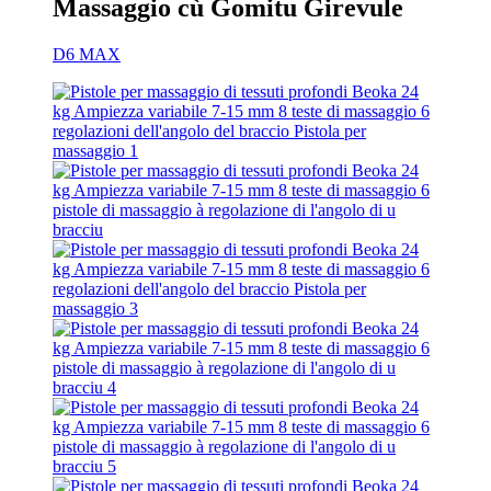
Massaggio cù Gomitu Girevule
D6 MAX