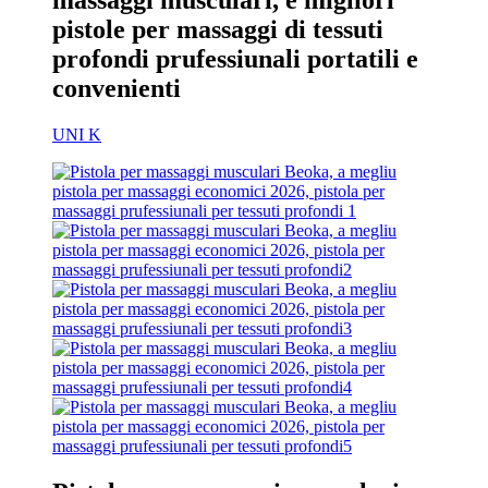
massaggi musculari, e migliori
pistole per massaggi di tessuti
profondi prufessiunali portatili e
convenienti
UNI K