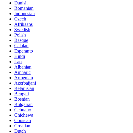
Danish
Romanian
Indonesian
Czech
Afrikaans
Swedish
Polish
Basque
Catalan
Esperanto
Hindi
Lao
Albanian
Amharic
Armenian
Azerbaijani
Belarusian
Bengali
Bosnian
Bulgarian
Cebuano
Chichewa
Corsican
Croatian
Dutch