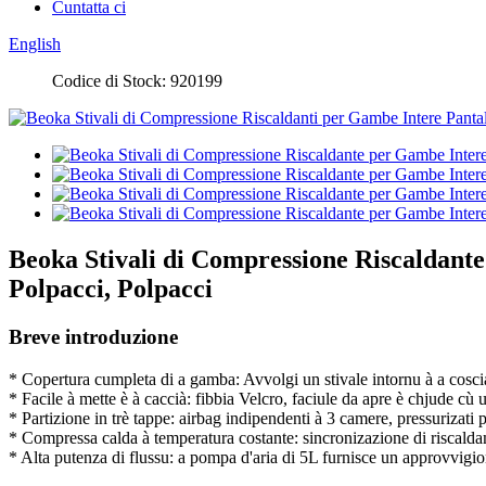
Cuntatta ci
English
Codice di Stock: 920199
Beoka Stivali di Compressione Riscaldante
Polpacci, Polpacci
Breve introduzione
* Copertura cumpleta di a gamba: Avvolgi un stivale intornu à a cosci
* Facile à mette è à caccià: fibbia Velcro, faciule da apre è chjude cù
* Partizione in trè tappe: airbag indipendenti à 3 camere, pressurizati
* Compressa calda à temperatura costante: sincronizazione di riscalda
* Alta putenza di flussu: a pompa d'aria di 5L furnisce un approvvigion