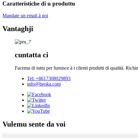
Caratteristiche di u produttu
Mandate un email à noi
Vantaghji
cuntatta ci
Facemu di tuttu per furnisce à i clienti prudutti di qualità. Rich
Tel: +8617308029893
info@beoka.com
Vulemu sente da voi