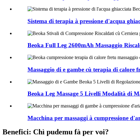
Sistema di terapia à pressione d'acqua ghia
Beoka Full Leg 2600mAh Massaggio Riscald
Massaggio di e gambe cù terapia di calore f
Beoka Leg Massage 5 Livelli Modalità di Ma
Macchina per massaggi à cumpressione d'ar
Benefici: Chì pudemu fà per voi?