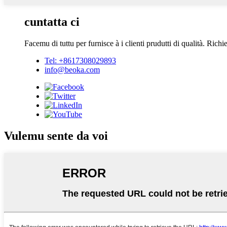
cuntatta ci
Facemu di tuttu per furnisce à i clienti prudutti di qualità. Rich
Tel: +8617308029893
info@beoka.com
Vulemu sente da voi