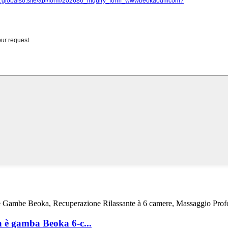
a è gamba Beoka 6-c...