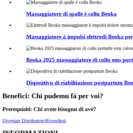
Massaggiatore di spalle è collu Beoka
Massaggiatore à impulsi elettrodi Beoka per
Beoka 2025 massaggiatore di collu ems portati
Dispositivu di riabilitazione postpartum Be
Benefici: Chì pudemu fà per voi?
Prerequisiti: Chì avete bisognu di avè?
Diventate Distributore/Rivenditori