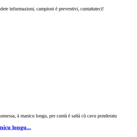
iedete infurmazioni, campioni è preventivi, cuntattateci!
nicu longu...