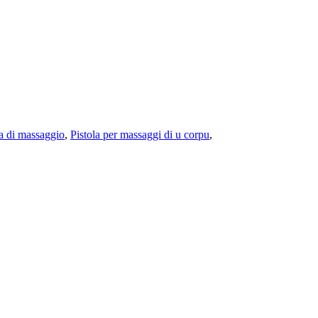
la di massaggio
,
Pistola per massaggi di u corpu
,