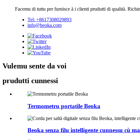
Facemu di tuttu per furnisce à i clienti prudutti di qualità. Rich
Tel: +8617308029893
info@beoka.com
Vulemu sente da voi
prudutti cunnessi
Termometru portatile Beoka
Beoka senza filu intelligente cunnessu cù ma