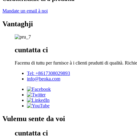
Mandate un email à noi
Vantaghji
cuntatta ci
Facemu di tuttu per furnisce à i clienti prudutti di qualità. Rich
Tel: +8617308029893
info@beoka.com
Vulemu sente da voi
cuntatta ci